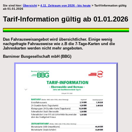
Sie sind hier:
Übersicht
>
4.11. Zeitraum von 2026 - bis heute
> Tarif-Information gültig
ab 01.01.2026
Tarif-Information gültig ab 01.01.2026
Das Fahrausweisangebot wird übersichtlicher. Einige wenig
nachgefragte Fahrausweise wie z.B die 7-Tage-Karten und die
Jahreskarten werden nicht mehr angeboten.
Barnimer Busgesellschaft mbH (BBG)