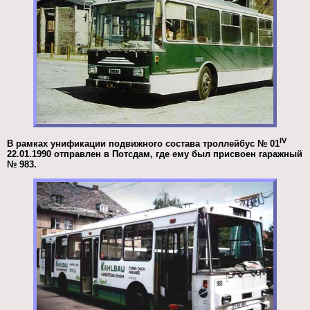
IV
В рамках унификации подвижного состава троллейбус № 01
22.01.1990 отправлен в Потсдам, где ему был присвоен гаражный
№ 983.