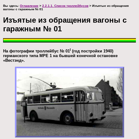
Вы здесь:
Оглавление
>
2.2.1.1. Список троллейбусов
> Изъятые из обращения
вагоны с гаражным № 01
Изъятые из обращения вагоны с
гаражным № 01
I
На фотографии троллейбус № 01
(год постройки 1940)
германского типа MPE 1 на бывшей конечной остановке
«Вестэнд».