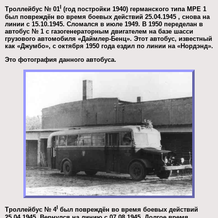
I
Троллейбус № 01
(год постройки 1940) германского типа MPE 1
был повреждён во время боевых действий 25.04.1945 , снова на
линии с 15.10.1945. Сломался в июле 1949. В 1950 переделан в
автобус № 1 с газогенераторным двигателем на базе шасси
грузового автомобиля «Даймлер-Бенц». Этот автобус, известный
как «Джумбо», с октября 1950 года ездил по линии на «Нордэнд».
Это фотография данного автобуса.
I
Троллейбус № 4
был повреждён во время боевых действий
25.04.1945. Вернулся на линию с 07.08.1945. Долгое время