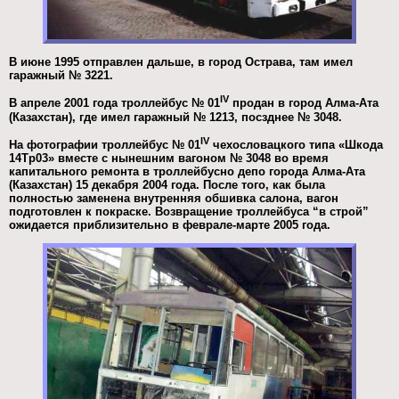
В июне 1995 отправлен дальше, в город Острава, там имел
гаражный № 3221.
IV
В апреле 2001 года троллейбус № 01
продан в город Алма-Ата
(Казахстан), где имел гаражный № 1213, посзднее № 3048.
IV
На фотографии троллейбус № 01
чехословацкого типа «Шкода
14Тр03» вместе с нынешним вагоном № 3048 во время
капитального ремонта в троллейбусно депо города Алма-Ата
(Казахстан) 15 декабря 2004 года. После того, как была
полностью заменена внутренняя обшивка салона, вагон
подготовлен к покраске. Возвращение троллейбуса “в строй”
ожидается приблизительно в феврале-марте 2005 года.