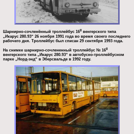
II
Шарнирно-сочленённый троллейбус 16
венгерского типа
„Икарус 280.93“ 26 ноября 1991 года во время своего последнего
рабочего дня. Троллейбус был списан 29 сентября 1993 года.
II
На снимке шарнирно-сочлененный троллейбус № 16
венгерского типа „Икарус 280.93“ в автобусно-троллейбусном
парке „Норд-энд“ в Эберсвальде в 1992 году.