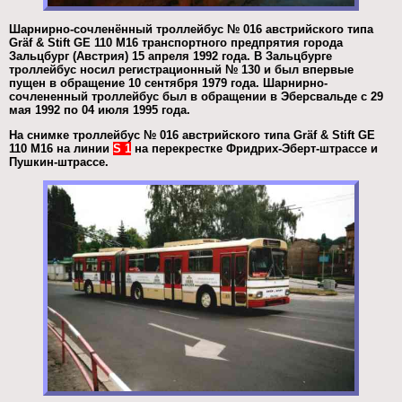
Шарнирно-сочленённый троллейбус № 016 австрийского типа
Gräf & Stift GE 110 M16 транспортного предпрятия города
Зальцбург (Австрия) 15 апреля 1992 года. В Зальцбурге
троллейбус носил регистрационный № 130 и был впервые
пущен в обращение 10 сентября 1979 года. Шарнирно-
сочлененный троллейбус был в обращении в Эберсвальде с 29
мая 1992 по 04 июля 1995 года.
На снимке троллейбус № 016 австрийского типа Gräf & Stift GE
110 M16 на линии
S 1
на перекрестке Фридрих-Эберт-штрассе и
Пушкин-штрассе.