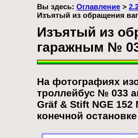
Вы здесь:
Оглавление
>
2.
Изъятый из обращения ва
Изъятый из об
гаражным № 0
На фотографиях из
троллейбус № 033 а
Gräf & Stift NGE 1
конечной остановке