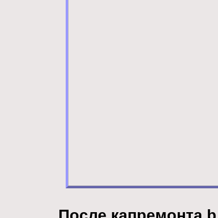
После капремонта b