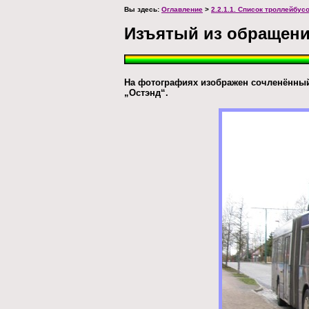
Вы здесь:
Оглавление
>
2.2.1.1. Список троллейбус
Изъятый из обращени
На фотографиях изображен сочленённый 
„Остэнд“.