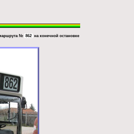
7 маршрута №
862
на конечной остановке