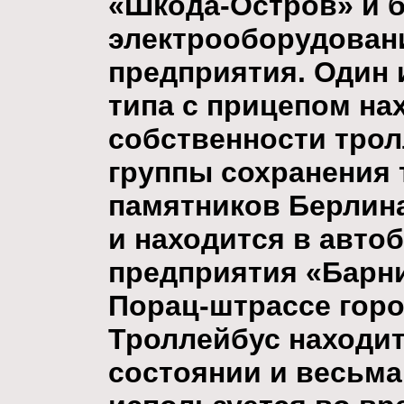
«Шкода-Остров» и 
электрооборудован
предприятия. Один 
типа с прицепом на
собственности тро
группы сохранения
памятников Берлина
и находится в авто
предприятия «Барн
Порац-штрассе горо
Троллейбус находи
состоянии и весьма