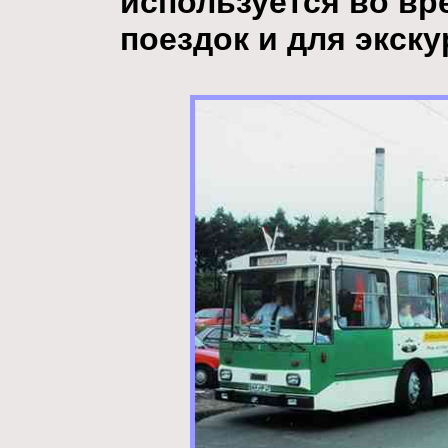
используется во в
поездок и для экску