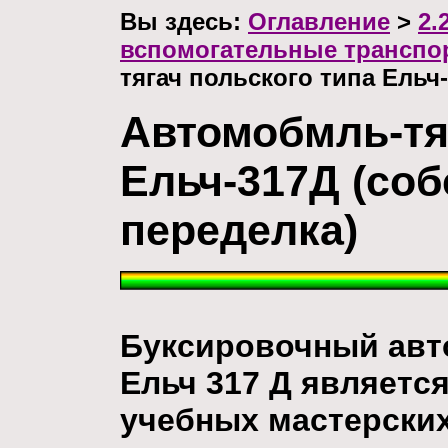
Вы здесь:
Оглавление
>
2.
вспомогательные транспо
тягач польского типа Ельч
Автомобмль-тя
Ельч-317Д (со
переделка)
Буксировочный авт
Ельч 317 Д являетс
учебных мастерски