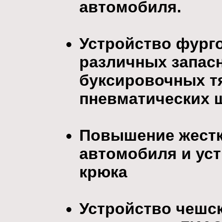
автомобиля.
Устройство фург
различных запасн
буксировочных тя
пневматических ш
Повышение жестк
автомобиля и ус
крюка
Устройство чешск