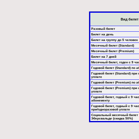
Вид билет
Разовый билет
Билет на день
Билет на группу до 5 человек
Месячный билет (Standard)
Месячный билет (Premium)
Билет на 7 дней
Месячный билет, годен с 9 ча
Годовой билет (Standard) по 
Годовой билет (Standard) при
уплате
Годовой билет (Premium) по 
Годовой билет (Premium) при
уплате
Годовой билет, годный с 9 ча
абонементу
Годовой билет, годный с 9 час
приґодноразовой уплате
Социальный месячный билет 
Эберсвальде (скидка 50%)