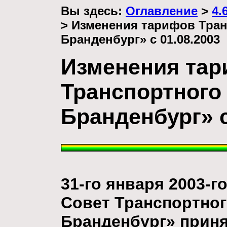
Вы здесь:
Оглавление
>
4.
> Изменения тарифов Тран
Бранденбург» с 01.08.2003
Изменения та
Транспортного
Бранденбург» с
31-го января 2003-г
Совет Транспортног
Бранденбург» прин