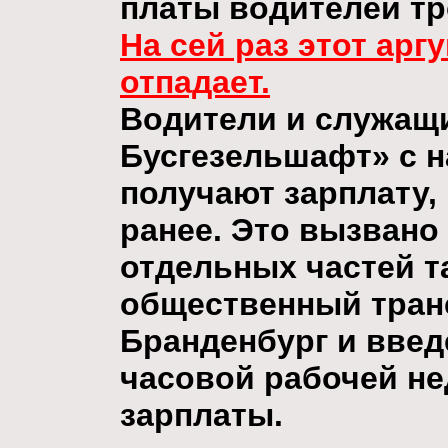
платы водителей тр
На сей раз этот ар
отпадает.
Водители и служащ
Бусгезельшафт» с н
получают зарплату, 
ранее. Это вызвано
отдельных частей т
общественный тран
Бранденбург и введ
часовой рабочей н
зарплаты.